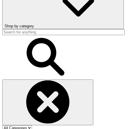
Shop by category