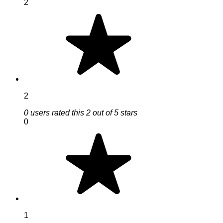
2
2
0 users rated this 2 out of 5 stars
0
1