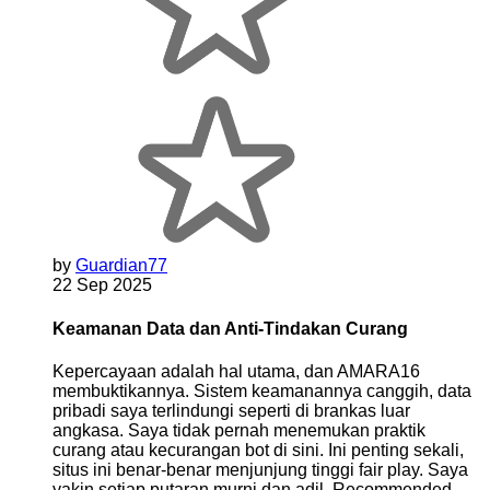
by
Guardian77
22 Sep 2025
Keamanan Data dan Anti-Tindakan Curang
Kepercayaan adalah hal utama, dan AMARA16
membuktikannya. Sistem keamanannya canggih, data
pribadi saya terlindungi seperti di brankas luar
angkasa. Saya tidak pernah menemukan praktik
curang atau kecurangan bot di sini. Ini penting sekali,
situs ini benar-benar menjunjung tinggi fair play. Saya
yakin setiap putaran murni dan adil. Recommended