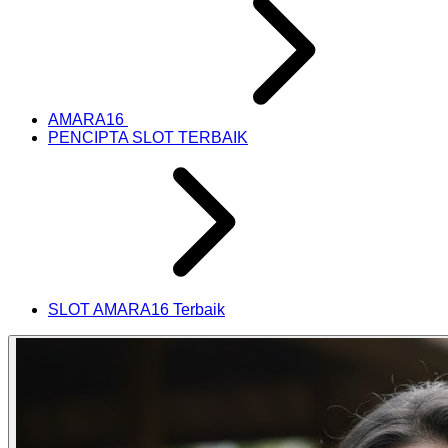
AMARA16
PENCIPTA SLOT TERBAIK
SLOT AMARA16 Terbaik