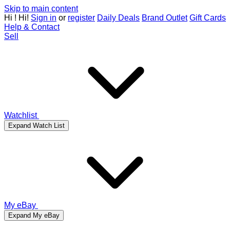
Skip to main content
Hi
!
Hi!
Sign in
or
register
Daily Deals
Brand Outlet
Gift Cards
Help & Contact
Sell
Watchlist
Expand Watch List
My eBay
Expand My eBay