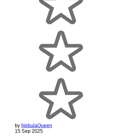
by
NebulaQueen
15 Sep 2025