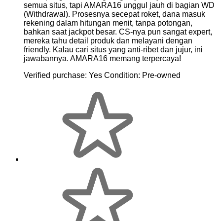
semua situs, tapi AMARA16 unggul jauh di bagian WD
(Withdrawal). Prosesnya secepat roket, dana masuk
rekening dalam hitungan menit, tanpa potongan,
bahkan saat jackpot besar. CS-nya pun sangat expert,
mereka tahu detail produk dan melayani dengan
friendly. Kalau cari situs yang anti-ribet dan jujur, ini
jawabannya. AMARA16 memang terpercaya!
Verified purchase:
Yes
Condition:
Pre-owned