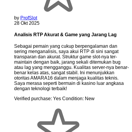
by
ProfSlot
28 Okt 2025
Analisis RTP Akurat & Game yang Jarang Lag
Sebagai pemain yang cukup berpengalaman dan
sering menganalisis, saya akui RTP di sini sangat
transparan dan akurat. Struktur game slot-nya ter-
maintain dengan baik, jarang sekali ditemukan bug
atau lag yang mengganggu. Kualitas server-nya benar-
benar kelas atas, sangat stabil. Ini menunjukkan
otoritas AMARA16 dalam menjaga kualitas teknis.
Saya merasa seperti bermain di kasino luar angkasa
dengan teknologi terbaik!
Verified purchase:
Yes
Condition:
New