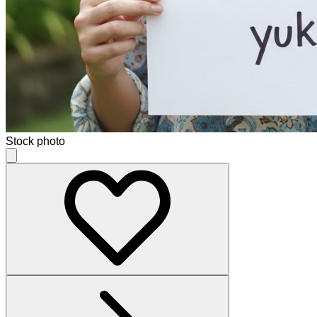
Stock photo