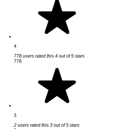
4
778 users rated this 4 out of 5 stars
778
3
2 users rated this 3 out of 5 stars