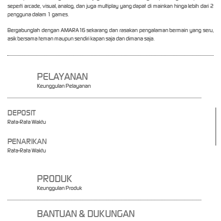
seperti arcade, visual, analog, dan juga multiplay yang dapat di mainkan hinga lebih dari 2
pengguna dalam 1 games.
Bergabunglah dengan AMARA16 sekarang dan rasakan pengalaman bermain yang seru,
asik bersama teman maupun sendiri kapan saja dan dimana saja.
PELAYANAN
Keunggulan Pelayanan
DEPOSIT
Rata-Rata Waktu
PENARIKAN
Rata-Rata Waktu
PRODUK
Keunggulan Produk
BANTUAN & DUKUNGAN