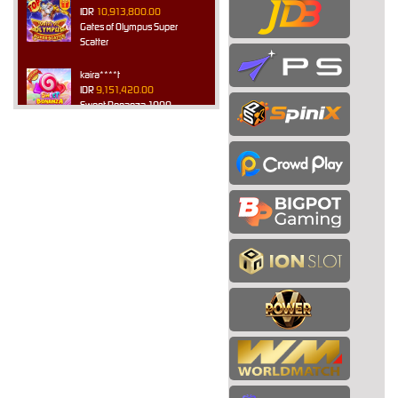
IDR
10,913,800.00
Gates of Olympus Super
Scatter
kaira****t
IDR
9,151,420.00
Sweet Bonanza 1000
d****7
IDR
3,276,000.00
Mahjong Wins 3 – Black
Scatter
yunisa****h
IDR
3,010,000.00
Rujak Bonanza
n****5
IDR
2,773,000.00
Starlight Christmas
bud****7
IDR
2,569,050.00
Starlight Christmas