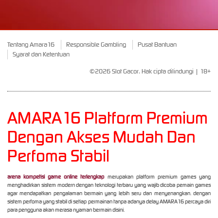
A
Tentang Amara16
Responsible Gambling
Pusat Bantuan
Syarat dan Ketentuan
©2026 Slot Gacor. Hak cipta dilindungi | 18+
AMARA16 Platform Premium
Dengan Akses Mudah Dan
Perfoma Stabil
arena kompetisi game online terlengkap
merupakan platform premium games yang
menghadirkan sistem modern dengan teknologi terbaru yang wajib dicoba pemain games
agar mendapatkan pengalaman bermain yang lebih seru dan menyenangkan. dengan
sistem perfoma yang stabil di setiap permainan tanpa adanya delay AMARA16 percaya diri
para pengguna akan merasa nyaman bermain disini.