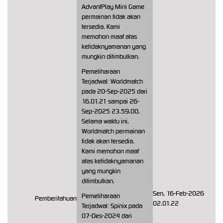
AdvantPlay Mini Game
permainan tidak akan
tersedia. Kami
memohon maaf atas
ketidaknyamanan yang
mungkin ditimbulkan.
Pemeliharaan
Terjadwal: Worldmatch
pada 20-Sep-2025 dari
16.01.21 sampai 26-
Sep-2025 23.59.00.
Selama waktu ini,
Worldmatch permainan
tidak akan tersedia.
Kami memohon maaf
atas ketidaknyamanan
yang mungkin
ditimbulkan.
Sen, 16-Feb-2026
Pemeliharaan
Pemberitahuan
02.01.22
Terjadwal: Spinix pada
07-Des-2024 dari