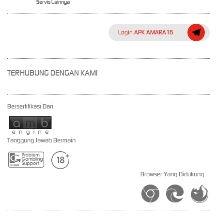
Servis Lainnya
Login APK AMARA16
TERHUBUNG DENGAN KAMI
Bersertifikasi Dari
Tanggung Jawab Bermain
Browser Yang Didukung