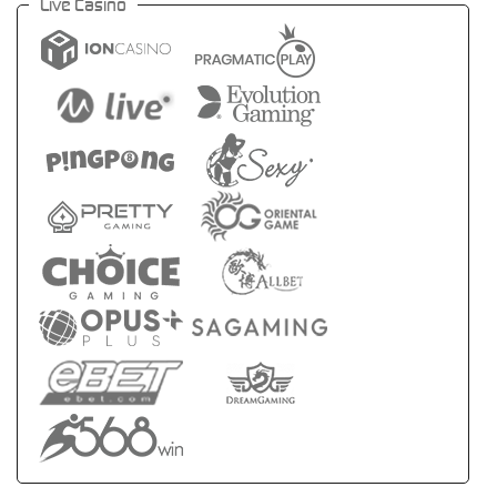
Live Casino