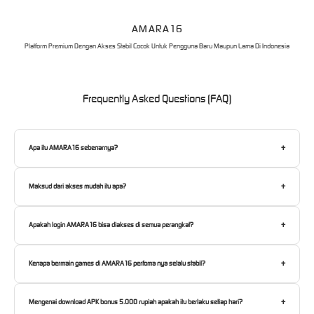
AMARA16
Platform Premium Dengan Akses Stabil Cocok Untuk Pengguna Baru Maupun Lama Di Indonesia
Frequently Asked Questions (FAQ)
+
Apa itu AMARA16 sebenarnya?
AMARA16 adalah platform premium yang menawarkan kemudahan dalam akses yang
mudah , pilihan games premium yang lengkap dengan teknologi terbaru dan perfoma yang
+
Maksud dari akses mudah itu apa?
stabil di setiap permainan yang di mainkan. Di pastikan anda akan merasa nyaman dan betah
saat bermain disini.
Akses mudah itu artinya para pengguna AMARA16 dapat melakukan login maupun logout
dengan simple, serta sewaktu ingin bermain dan menemukan AMARA16 sangat mudah
+
Apakah login AMARA16 bisa diakses di semua perangkat?
hanya melalui google dan mengetikan kata kunci AMARA16 maka halaman resmi AMARA16
telah tampil di urutan paling atas dengan logo 16 bewarna unggu.
Ya, tentu saja login AMARA16 dapat di gunakan di beragam perangkat seperti android ,
iphone , xiaomi, samsung dan segala jenis merk komputer karena telah di rancang responsif
+
Kenapa bermain games di AMARA16 perfoma nya selalu stabil?
dan dapat menyesuaikan tampilan di segala jenis perangkat yang pengguna gunakan.
Karena AMARA16 telah menggunakan teknologii terbaru dan modern yang sudah di optimasi
sehingga proses login sampai bermain selalu stabil tanpa mengurangi kualitas dan grafik dari
+
Mengenai download APK bonus 5.000 rupiah apakah itu berlaku setiap hari?
permainan itu sendiri.