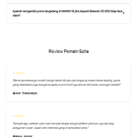
Ya, promo download APK tersedia setiap hari dengan ketentuan hanya dengan 1 user ID saja
yang dapat claim, apabila ada indikasi kesamaan IP maka hadiah akan di anulir.
Apakah mengambil promo bergadang di AMARA16 jika deposit dibawah 20.000 tetap bisa
+
claim?
Mohon maaf, tidak bisa dikarenakan AMARA16 telah menetapkan minimal deposit event
tersebut sebesar 20.000 jika deposit dibawah ketentuan maka akan disarankan menambah
jumlah deposit sampai mencapai ketentuan deposit yang di tentukan.
Review Pemain Setia
⭐⭐⭐⭐⭐
"Benar aja aksesnya mudah banget sekali klik aja uda langsung masuk tanpa loading, game
yang disediakan juga banyak lengkap event event nya semua asli bukan omongan belaka!"
Andi_ThailandSpin
⭐⭐⭐⭐⭐
"Sempat ragu, setelah coba main beneran terasa banget platform premium nya dari segi
pelayanan cepat , sopan dan informasi yang di sampaikan jelas."
Maya_Jackpot