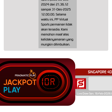
2024 dari 21.36.12
sampai 31-Des-2025
12.00.00. Selama
waktu ini, PP Virtual
Sports permainan tidak
akan tersedia. Kami
memohon maaf atas
ketidaknyamanan yang
mungkin ditimbulkan.
SINGAPORE 4D
IDR
JACKPOT
PLAY
Live Draw Sen, 16-Feb-2026